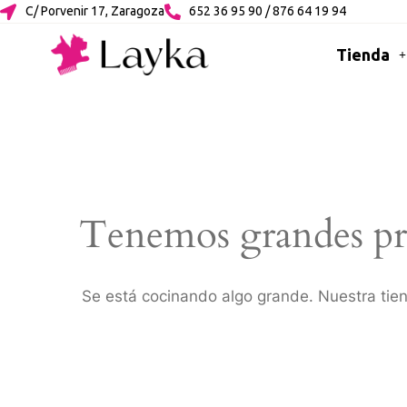
C/ Porvenir 17, Zaragoza
652 36 95 90 / 876 64 19 94
Tienda
Tenemos grandes pr
Se está cocinando algo grande. Nuestra tien