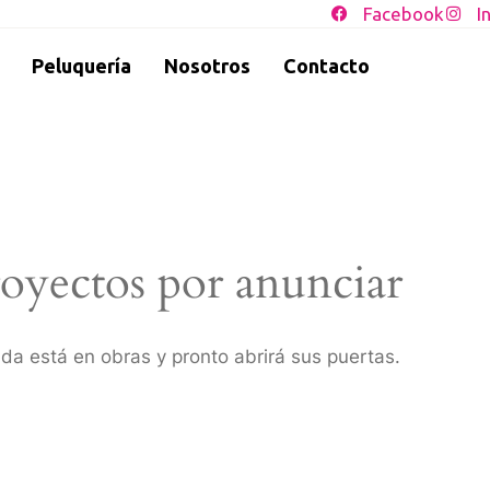
Facebook
I
Peluquería
Nosotros
Contacto
oyectos por anunciar
da está en obras y pronto abrirá sus puertas.