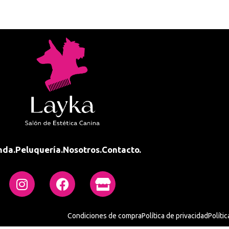
nda.
Peluquería.
Nosotros.
Contacto.
Condiciones de compra
Política de privacidad
Políti