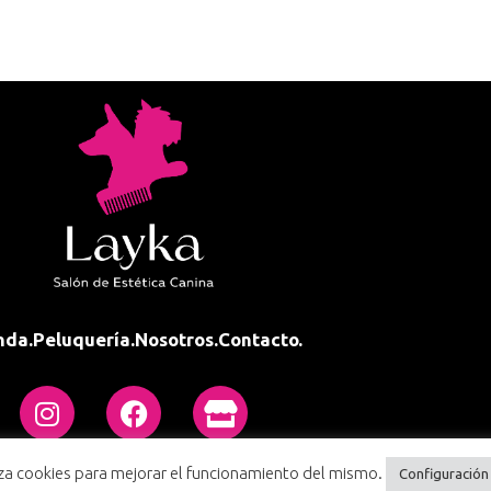
nda.
Peluquería.
Nosotros.
Contacto.
liza cookies para mejorar el funcionamiento del mismo.
Configuración
Condiciones de compra
Política de privacidad
Políti