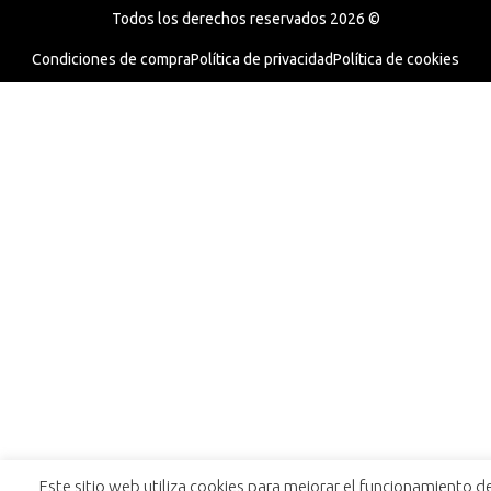
Todos los derechos reservados 2026 ©
Condiciones de compra
Política de privacidad
Política de cookies
Este sitio web utiliza cookies para mejorar el funcionamiento d