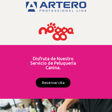
Disfruta de Nuestro
Servicio de Peluquería
Canina.
Reservar cita