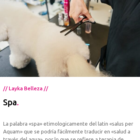
// Layka Belleza //
Spa
.
La palabra «spa» etimologicamente del latin «salus per
Aquam» que se podría fácilmente traducir en «salud a
través del agua». por lo que se refiere a terapia de