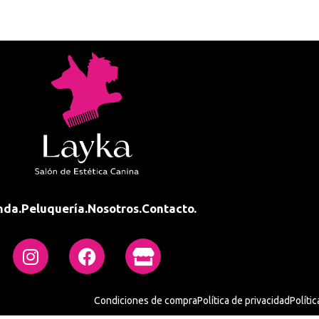
nda.
Peluquería.
Nosotros.
Contacto.
Condiciones de compra
Política de privacidad
Políti