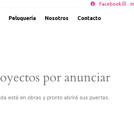
Facebook
I
Peluquería
Nosotros
Contacto
oyectos por anunciar
da está en obras y pronto abrirá sus puertas.