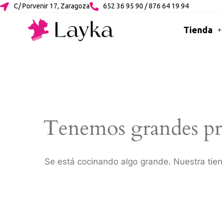
C/ Porvenir 17, Zaragoza
652 36 95 90 / 876 64 19 94
Tienda
Tenemos grandes pr
Se está cocinando algo grande. Nuestra tien