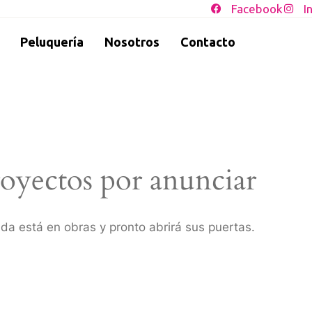
Facebook
I
Peluquería
Nosotros
Contacto
oyectos por anunciar
da está en obras y pronto abrirá sus puertas.