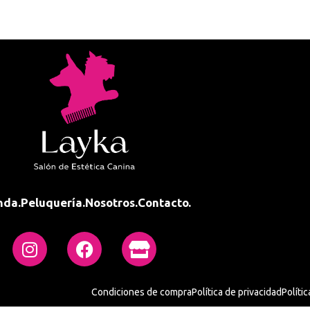
nda.
Peluquería.
Nosotros.
Contacto.
Condiciones de compra
Política de privacidad
Políti