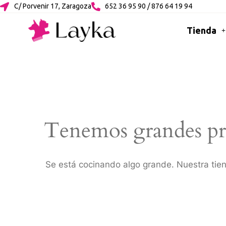
C/ Porvenir 17, Zaragoza
652 36 95 90 / 876 64 19 94
Tienda
Tenemos grandes pr
Se está cocinando algo grande. Nuestra tien