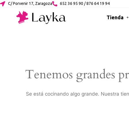
C/ Porvenir 17, Zaragoza
652 36 95 90 / 876 64 19 94
Tienda
Tenemos grandes pr
Se está cocinando algo grande. Nuestra tien