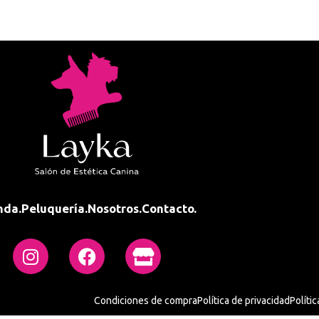
nda.
Peluquería.
Nosotros.
Contacto.
Condiciones de compra
Política de privacidad
Políti