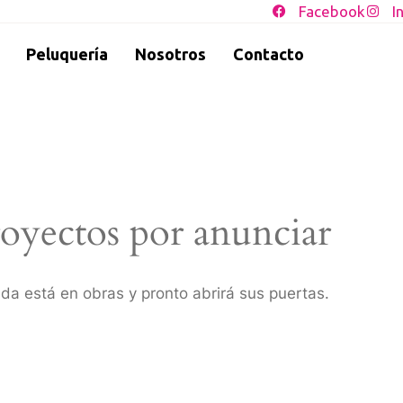
Facebook
I
Peluquería
Nosotros
Contacto
oyectos por anunciar
da está en obras y pronto abrirá sus puertas.