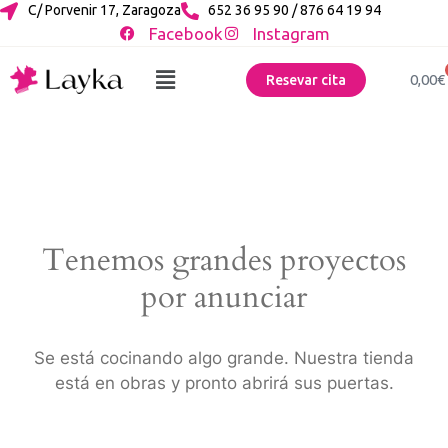
C/ Porvenir 17, Zaragoza
652 36 95 90 / 876 64 19 94
Facebook
Instagram
0,00
€
Resevar cita
Tenemos grandes proyectos
por anunciar
Se está cocinando algo grande. Nuestra tienda
está en obras y pronto abrirá sus puertas.