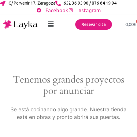
C/ Porvenir 17, Zaragoza
652 36 95 90 / 876 64 19 94
Facebook
Instagram
0,00
€
Resevar cita
Tenemos grandes proyectos
por anunciar
Se está cocinando algo grande. Nuestra tienda
está en obras y pronto abrirá sus puertas.