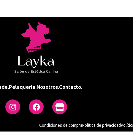
nda.
Peluquería.
Nosotros.
Contacto.
Condiciones de compra
Política de privacidad
Políti