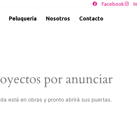
Facebook
I
Peluquería
Nosotros
Contacto
oyectos por anunciar
da está en obras y pronto abrirá sus puertas.