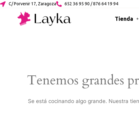
C/ Porvenir 17, Zaragoza
652 36 95 90 / 876 64 19 94
Tienda
Tenemos grandes pr
Se está cocinando algo grande. Nuestra tien