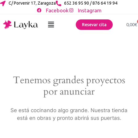
C/ Porvenir 17, Zaragoza
652 36 95 90 / 876 64 19 94
Facebook
Instagram
0,00
€
Resevar cita
Tenemos grandes proyectos
por anunciar
Se está cocinando algo grande. Nuestra tienda
está en obras y pronto abrirá sus puertas.