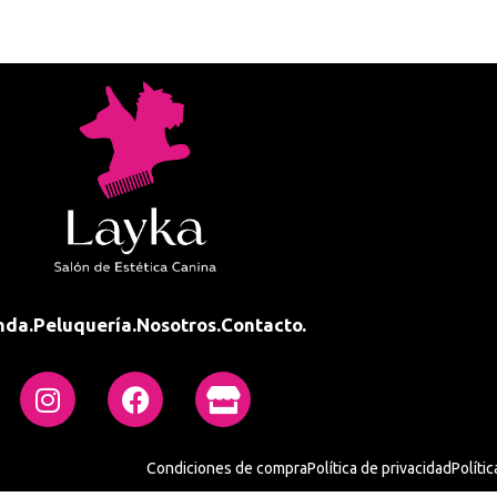
nda.
Peluquería.
Nosotros.
Contacto.
Condiciones de compra
Política de privacidad
Políti