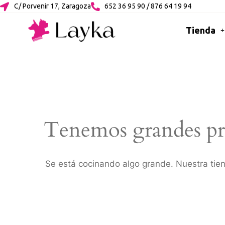
C/ Porvenir 17, Zaragoza
652 36 95 90 / 876 64 19 94
Tienda
Tenemos grandes pr
Se está cocinando algo grande. Nuestra tien