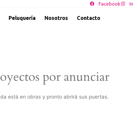
Facebook
I
Peluquería
Nosotros
Contacto
oyectos por anunciar
da está en obras y pronto abrirá sus puertas.