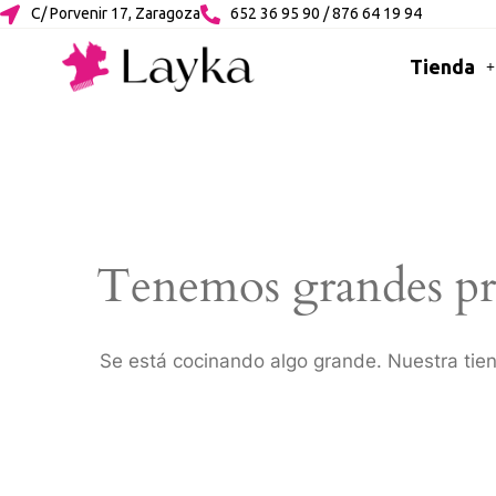
C/ Porvenir 17, Zaragoza
652 36 95 90 / 876 64 19 94
Tienda
Tenemos grandes pr
Se está cocinando algo grande. Nuestra tien