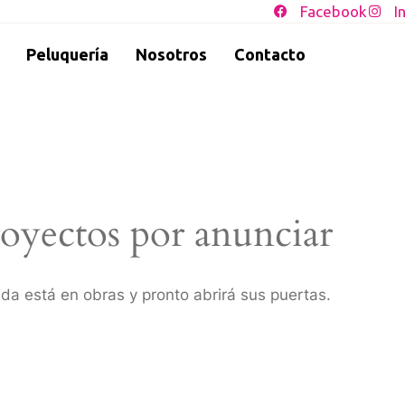
Facebook
I
Peluquería
Nosotros
Contacto
oyectos por anunciar
da está en obras y pronto abrirá sus puertas.