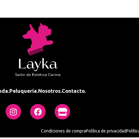
nda.
Peluquería.
Nosotros.
Contacto.
Condiciones de compra
Política de privacidad
Políti