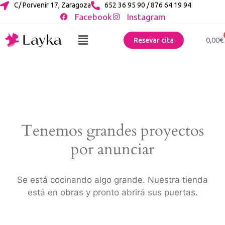
C/ Porvenir 17, Zaragoza
652 36 95 90 / 876 64 19 94
Facebook
Instagram
0,00
€
Resevar cita
Tenemos grandes proyectos
por anunciar
Se está cocinando algo grande. Nuestra tienda
está en obras y pronto abrirá sus puertas.