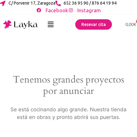
C/ Porvenir 17, Zaragoza
652 36 95 90 / 876 64 19 94
Facebook
Instagram
0,00
€
Resevar cita
Tenemos grandes proyectos
por anunciar
Se está cocinando algo grande. Nuestra tienda
está en obras y pronto abrirá sus puertas.