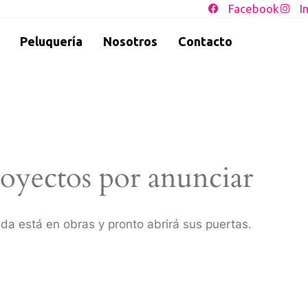
Facebook
I
Peluquería
Nosotros
Contacto
oyectos por anunciar
da está en obras y pronto abrirá sus puertas.