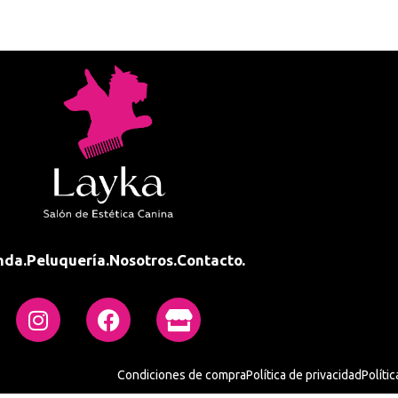
nda.
Peluquería.
Nosotros.
Contacto.
Condiciones de compra
Política de privacidad
Políti