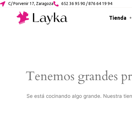
C/ Porvenir 17, Zaragoza
652 36 95 90 / 876 64 19 94
Tienda
Tenemos grandes pr
Se está cocinando algo grande. Nuestra tien