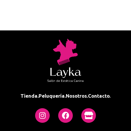
Tienda.
Peluquería.
Nosotros.
Contacto.