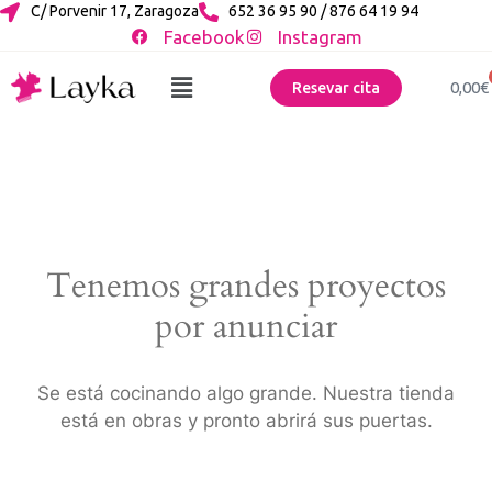
C/ Porvenir 17, Zaragoza
652 36 95 90 / 876 64 19 94
Facebook
Instagram
0,00
€
Resevar cita
Tenemos grandes proyectos
por anunciar
Se está cocinando algo grande. Nuestra tienda
está en obras y pronto abrirá sus puertas.