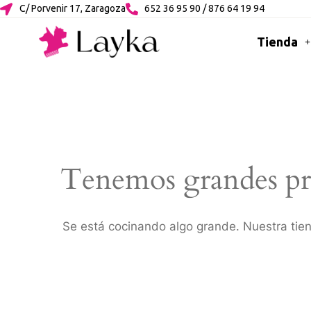
C/ Porvenir 17, Zaragoza
652 36 95 90 / 876 64 19 94
Tienda
Tenemos grandes pr
Se está cocinando algo grande. Nuestra tien