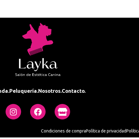
nda.
Peluquería.
Nosotros.
Contacto.
Condiciones de compra
Política de privacidad
Políti