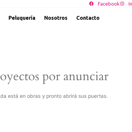
Facebook
I
Peluquería
Nosotros
Contacto
oyectos por anunciar
da está en obras y pronto abrirá sus puertas.