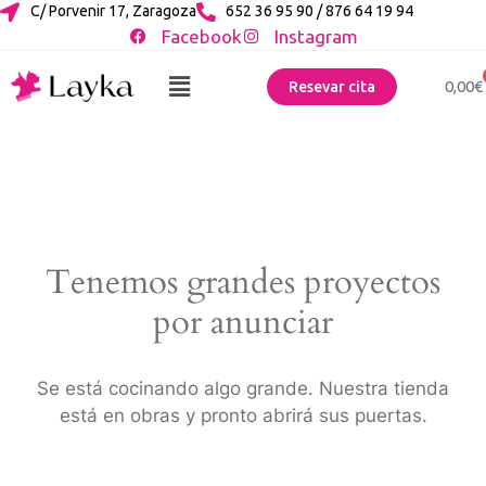
C/ Porvenir 17, Zaragoza
652 36 95 90 / 876 64 19 94
Facebook
Instagram
0,00
€
Resevar cita
Tenemos grandes proyectos
por anunciar
Se está cocinando algo grande. Nuestra tienda
está en obras y pronto abrirá sus puertas.