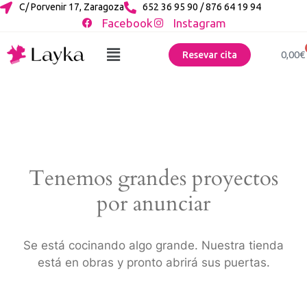
C/ Porvenir 17, Zaragoza
652 36 95 90 / 876 64 19 94
Facebook
Instagram
0,00
€
Resevar cita
Tenemos grandes proyectos
por anunciar
Se está cocinando algo grande. Nuestra tienda
está en obras y pronto abrirá sus puertas.