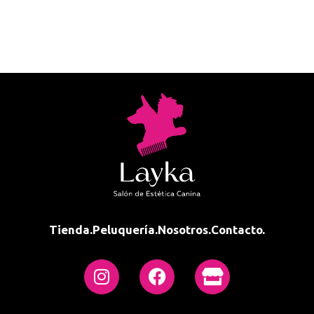
Tienda.
Peluquería.
Nosotros.
Contacto.