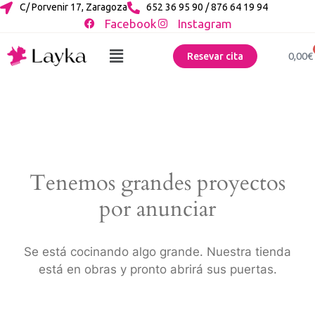
C/ Porvenir 17, Zaragoza
652 36 95 90 / 876 64 19 94
Facebook
Instagram
0,00
€
Resevar cita
Tenemos grandes proyectos
por anunciar
Se está cocinando algo grande. Nuestra tienda
está en obras y pronto abrirá sus puertas.