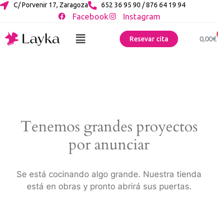
C/ Porvenir 17, Zaragoza
652 36 95 90 / 876 64 19 94
Facebook
Instagram
0,00
€
Resevar cita
Tenemos grandes proyectos
por anunciar
Se está cocinando algo grande. Nuestra tienda
está en obras y pronto abrirá sus puertas.