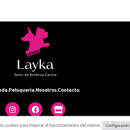
nda.
Peluquería.
Nosotros.
Contacto.
liza cookies para mejorar el funcionamiento del mismo.
Configuración
Condiciones de compra
Política de privacidad
Políti