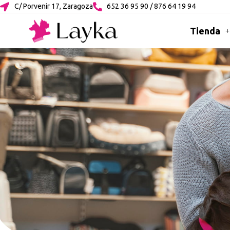
C/ Porvenir 17, Zaragoza
652 36 95 90 / 876 64 19 94
Tienda