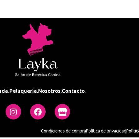
nda.
Peluquería.
Nosotros.
Contacto.
Condiciones de compra
Política de privacidad
Políti