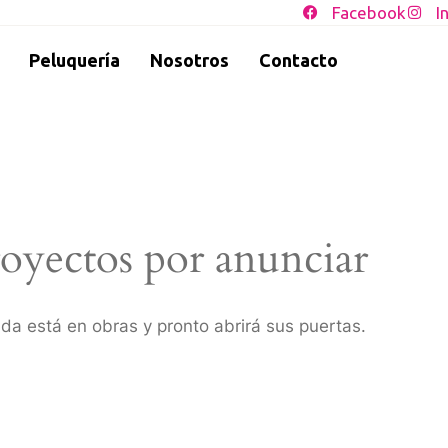
Facebook
I
Peluquería
Nosotros
Contacto
oyectos por anunciar
da está en obras y pronto abrirá sus puertas.