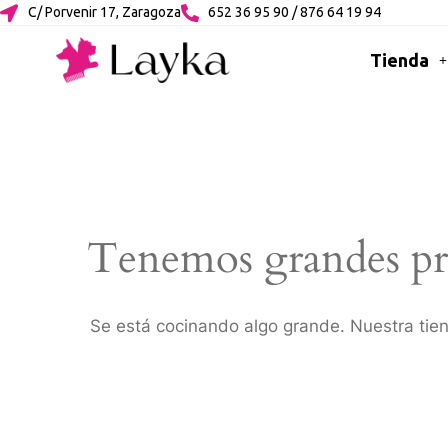
C/ Porvenir 17, Zaragoza
652 36 95 90 / 876 64 19 94
Tienda
Tenemos grandes pr
Se está cocinando algo grande. Nuestra tien