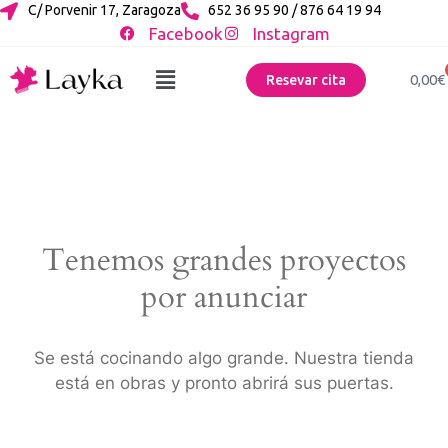
C/ Porvenir 17, Zaragoza
652 36 95 90 / 876 64 19 94
Facebook
Instagram
0,00
€
Resevar cita
Tenemos grandes proyectos
por anunciar
Se está cocinando algo grande. Nuestra tienda
está en obras y pronto abrirá sus puertas.