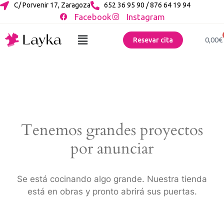
C/ Porvenir 17, Zaragoza
652 36 95 90 / 876 64 19 94
Facebook
Instagram
0,00
€
Resevar cita
Tenemos grandes proyectos
por anunciar
Se está cocinando algo grande. Nuestra tienda
está en obras y pronto abrirá sus puertas.