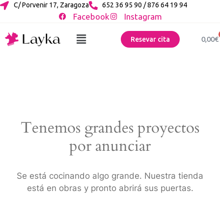
C/ Porvenir 17, Zaragoza
652 36 95 90 / 876 64 19 94
Facebook
Instagram
0,00
€
Resevar cita
Tenemos grandes proyectos
por anunciar
Se está cocinando algo grande. Nuestra tienda
está en obras y pronto abrirá sus puertas.